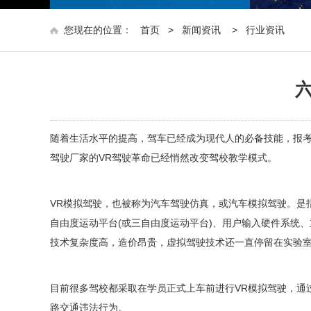
您现在的位置：
首页
>
新闻资讯
>
行业资讯
随着生活水平的提高，驾车已经成为现代人的必备技能，报
驾驶厂家的VR驾驶革命已经悄然改变驾校教学模式。
VR模拟驾驶，也被称为汽车驾驶仿真，或汽车模拟驾驶。是指
自由度运动平台(或三自由度运动平台)、用户输入硬件系统
技术复杂度高，造价昂贵，虚拟驾驶技术还一直停留在实验
目前很多驾校都采取在学员正式上车前进行VR模拟驾驶，通
路交通违法行为。