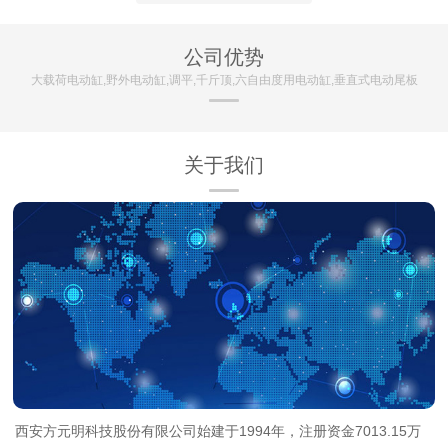
公司优势
大载荷电动缸,野外电动缸,调平,千斤顶,六自由度用电动缸,垂直式电动尾板
关于我们
西安方元明科技股份有限公司始建于1994年，注册资金7013.15万