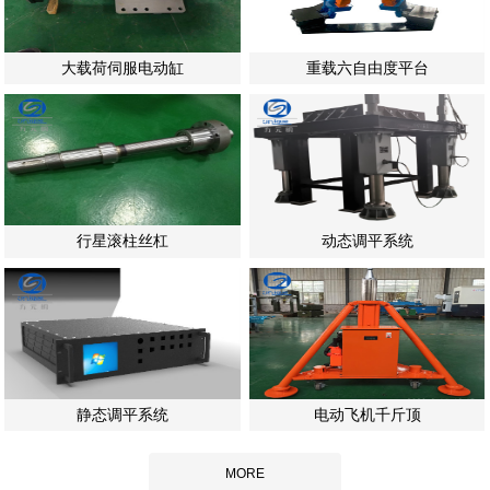
大载荷伺服电动缸
重载六自由度平台
行星滚柱丝杠
动态调平系统
静态调平系统
电动飞机千斤顶
MORE