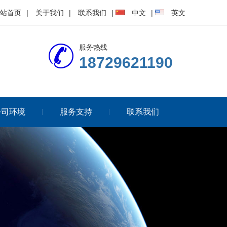
站首页
|
关于我们
|
联系我们
|
中文
|
英文
服务热线
18729621190
公司环境
服务支持
联系我们