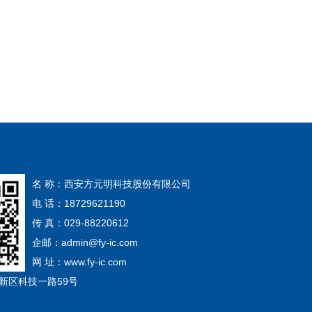
名 称：西安方元明科技股份有限公司
电 话：18729621190
传 真：029-88220612
企邮：admin@fy-ic.com
网 址：www.fy-ic.com
新区科技一路59号