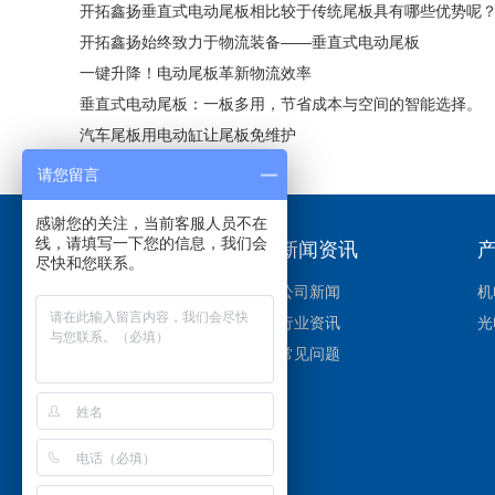
开拓鑫扬垂直式电动尾板相比较于传统尾板具有哪些优势呢
开拓鑫扬始终致力于物流装备——垂直式电动尾板
一键升降！电动尾板革新物流效率
垂直式电动尾板：一板多用，节省成本与空间的智能选择。
汽车尾板用电动缸让尾板免维护
请您留言
感谢您的关注，当前客服人员不在
线，请填写一下您的信息，我们会
关于我们
新闻资讯
尽快和您联系。
关于我们
公司新闻
机
企业文化
行业资讯
光
发展历程
常见问题