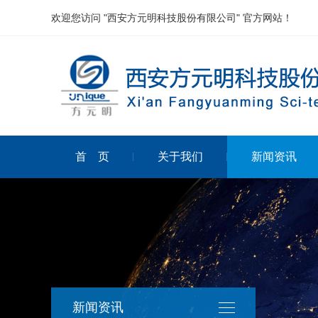
欢迎您访问 "西安方元明科技股份有限公司" 官方网站！
首 页
关于我们
新闻资讯
新闻资讯