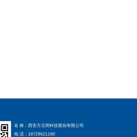
名 称：西安方元明科技股份有限公司
电 话：18729621190