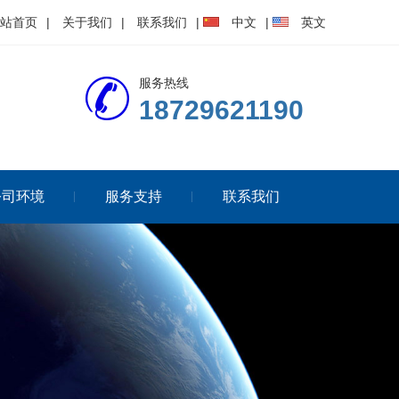
站首页
|
关于我们
|
联系我们
|
中文
|
英文
服务热线
18729621190
公司环境
服务支持
联系我们