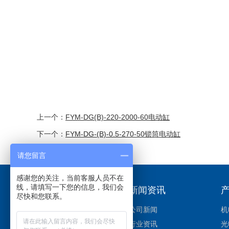
上一个：
FYM-DG(B)-220-2000-60电动缸
下一个：
FYM-DG-(B)-0.5-270-50锁筒电动缸
请您留言
感谢您的关注，当前客服人员不在
线，请填写一下您的信息，我们会
关于我们
新闻资讯
尽快和您联系。
关于我们
公司新闻
机
企业文化
行业资讯
光