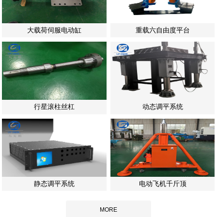
大载荷伺服电动缸
重载六自由度平台
行星滚柱丝杠
动态调平系统
静态调平系统
电动飞机千斤顶
MORE