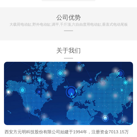
公司优势
大载荷电动缸,野外电动缸,调平,千斤顶,六自由度用电动缸,垂直式电动尾板
关于我们
西安方元明科技股份有限公司始建于1994年，注册资金7013.15万