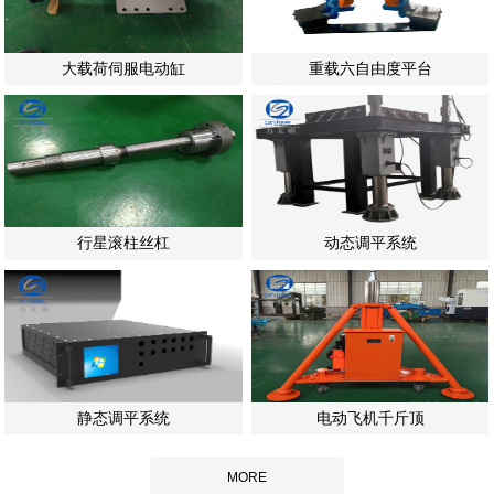
大载荷伺服电动缸
重载六自由度平台
行星滚柱丝杠
动态调平系统
静态调平系统
电动飞机千斤顶
MORE