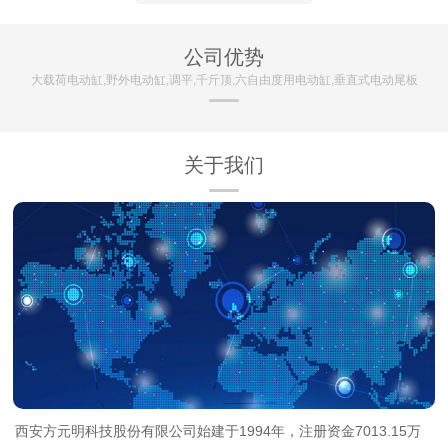
公司优势
大载荷电动缸,野外电动缸,调平,千斤顶,六自由度用电动缸,垂直式电动尾板
关于我们
西安方元明科技股份有限公司始建于1994年，注册资金7013.15万