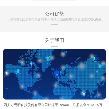
公司优势
大载荷电动缸,野外电动缸,调平,千斤顶,六自由度用电动缸,垂直式电动尾板
关于我们
西安方元明科技股份有限公司始建于1994年，注册资金7013.15万