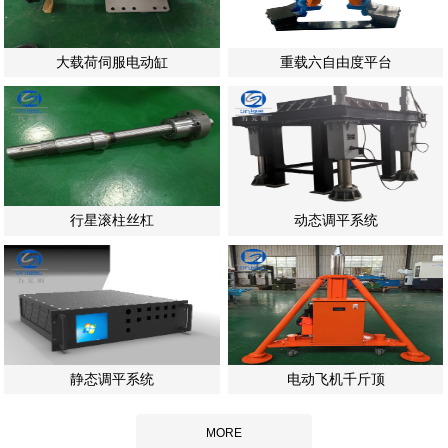
大载荷伺服电动缸
重载六自由度平台
行星滚柱丝杠
动态调平系统
静态调平系统
电动飞机千斤顶
MORE