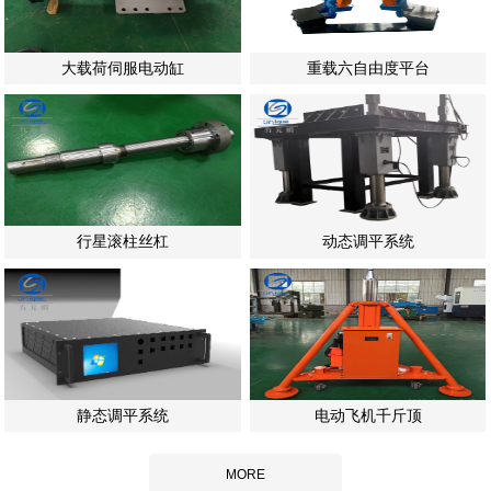
大载荷伺服电动缸
重载六自由度平台
行星滚柱丝杠
动态调平系统
静态调平系统
电动飞机千斤顶
MORE