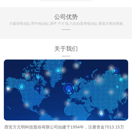
公司优势
大载荷电动缸,野外电动缸,调平,千斤顶,六自由度用电动缸,垂直式电动尾板
关于我们
西安方元明科技股份有限公司始建于1994年，注册资金7013.15万